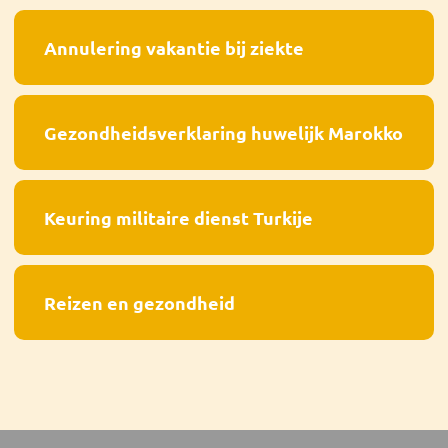
Annulering vakantie bij ziekte
Gezondheidsverklaring huwelijk Marokko
Keuring militaire dienst Turkije
Reizen en gezondheid