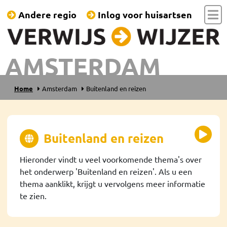
Andere regio
Inlog voor huisartsen
AMSTERDAM
Home
Amsterdam
Buitenland en reizen
Buitenland en reizen
Hieronder vindt u veel voorkomende thema's over
het onderwerp 'Buitenland en reizen'. Als u een
thema aanklikt, krijgt u vervolgens meer informatie
te zien.