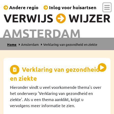
Andere regio
Inlog voor huisartsen
AMSTERDAM
Home
Amsterdam
Verklaring van gezondheid en ziekte
Verklaring van gezondheid
en ziekte
Hieronder vindt u veel voorkomende thema's over
het onderwerp 'Verklaring van gezondheid en
ziekte'. Als u een thema aanklikt, krijgt u
vervolgens meer informatie te zien.