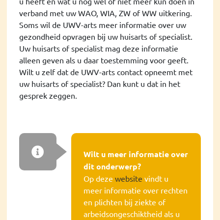
u heeft en wat u nog wel of niet meer kun doen in
verband met uw WAO, WIA, ZW of WW uitkering.
Soms wil de UWV-arts meer informatie over uw
gezondheid opvragen bij uw huisarts of specialist.
Uw huisarts of specialist mag deze informatie
alleen geven als u daar toestemming voor geeft.
Wilt u zelf dat de UWV-arts contact opneemt met
uw huisarts of specialist? Dan kunt u dat in het
gesprek zeggen.
Wilt u meer informatie over
dit onderwerp?
Op deze
website
vindt u
meer informatie over rechten
en plichten bij ziekte of
arbeidsongeschiktheid als u