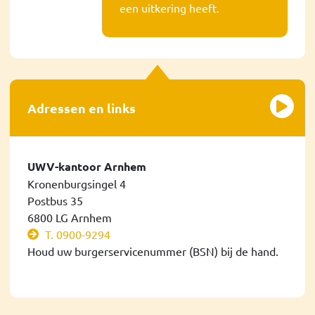
een uitkering heeft.
Adressen en links
UWV-kantoor Arnhem
Kronenburgsingel 4
Postbus 35
6800 LG Arnhem
T. 0900-9294
Houd uw burgerservicenummer (BSN) bij de hand.