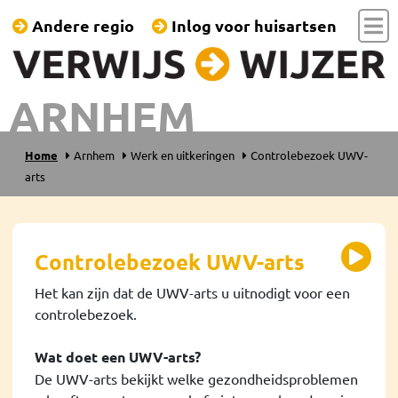
Andere regio
Inlog voor huisartsen
ARNHEM
Home
Arnhem
Werk en uitkeringen
Controlebezoek UWV-
arts
Controlebezoek UWV-arts
Het kan zijn dat de UWV-arts u uitnodigt voor een
controlebezoek.
Wat doet een UWV-arts?
De UWV-arts bekijkt welke gezondheidsproblemen