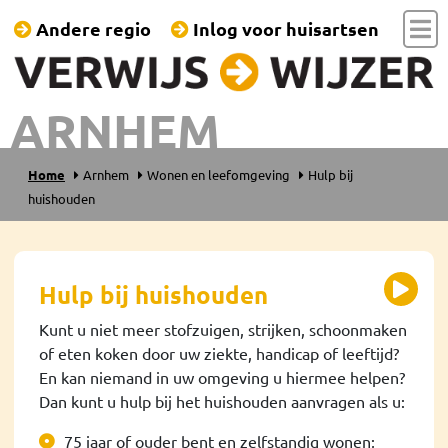
Andere regio
Inlog voor huisartsen
ARNHEM
Home
Arnhem
Wonen en leefomgeving
Hulp bij
huishouden
Hulp bij huishouden
Kunt u niet meer stofzuigen, strijken, schoonmaken
of eten koken door uw ziekte, handicap of leeftijd?
En kan niemand in uw omgeving u hiermee helpen?
Dan kunt u hulp bij het huishouden aanvragen als u:
75 jaar of ouder bent en zelfstandig wonen;