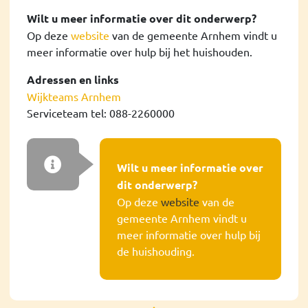
Wilt u meer informatie over dit onderwerp?
Op deze
website
van de gemeente Arnhem vindt u
meer informatie over hulp bij het huishouden.
Adressen en links
Wijkteams Arnhem
Serviceteam tel: 088-2260000
Wilt u meer informatie over
dit onderwerp?
Op deze
website
van de
gemeente Arnhem vindt u
meer informatie over hulp bij
de huishouding.