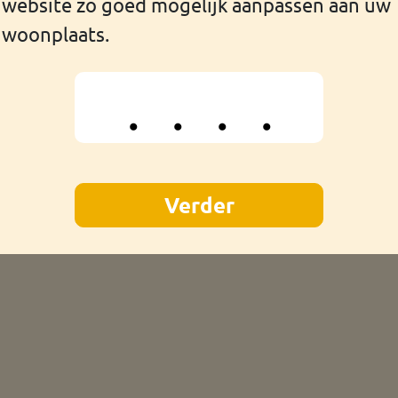
website zo goed mogelijk aanpassen aan uw
hoeft u niet alleen te doen.
woonplaats.
in de buurt voor u klaarstaan.
eldzorgen