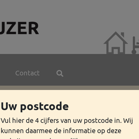
Contact
Uw postcode
Vul hier de 4 cijfers van uw postcode in. Wij
keningen niet meer betalen? Heeft u geldzorgen? Op
kunnen daarmee de informatie op deze