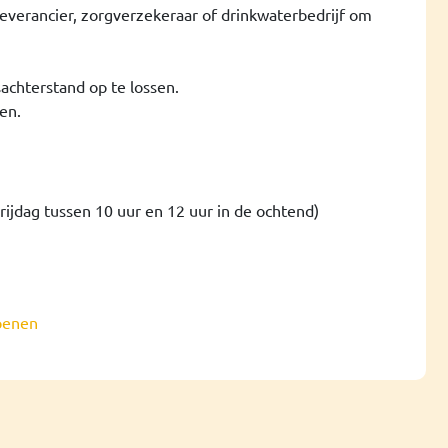
verancier, zorgverzekeraar of drinkwaterbedrijf om
chterstand op te lossen.
en.
jdag tussen 10 uur en 12 uur in de ochtend)
penen