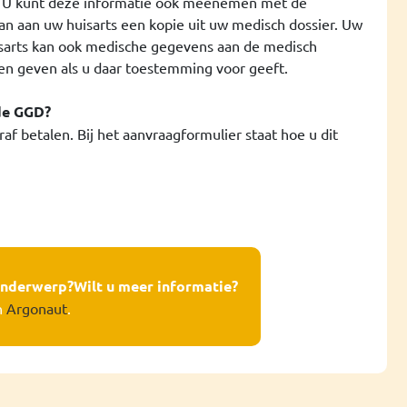
. U kunt deze informatie ook meenemen met de
an aan uw huisarts een kopie uit uw medisch dossier. Uw
isarts kan ook medische gegevens aan de medisch
en geven als u daar toestemming voor geeft.
de GGD?
f betalen. Bij het aanvraagformulier staat hoe u dit
 onderwerp?
Wilt u meer informatie?
n
Argonaut
.