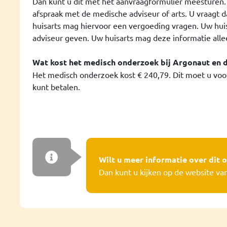
Dan kunt u dit met het aanvraagformulier meesturen
afspraak met de medische adviseur of arts. U vraagt d
huisarts mag hiervoor een vergoeding vragen. Uw hu
adviseur geven. Uw huisarts mag deze informatie alle
Wat kost het medisch onderzoek bij Argonaut en 
Het medisch onderzoek kost € 240,79. Dit moet u voora
kunt betalen.
Wilt u meer informatie over dit
Dan kunt u kijken op de website va