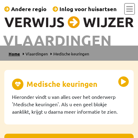
Andere regio
Inlog voor huisartsen
VLAARDINGEN
Home
Vlaardingen
Medische keuringen
Medische keuringen
Hieronder vindt u van alles over het onderwerp
'Medische keuringen'. Als u een geel blokje
aanklikt, krijgt u daarna meer informatie te zien.