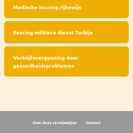
Medische keuring rijbewijs
Keuring militaire dienst Turkije
Verblijfsvergunning door
gezondheidsproblemen
Over deze verwijswijzer
Contact