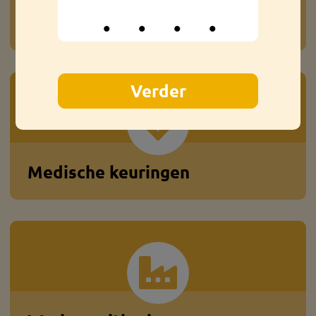
Hulp bij wonen
Medische keuringen