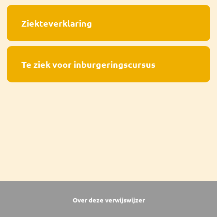
Ziekteverklaring
Te ziek voor inburgeringscursus
Over deze verwijswijzer