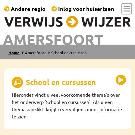
Andere regio
Inlog voor huisartsen
AMERSFOORT
Home
Amersfoort
School en cursussen
School en cursussen
Hieronder vindt u veel voorkomende thema's over
het onderwerp 'School en cursussen'. Als u een
thema aanklikt, krijgt u vervolgens meer informatie
te zien.