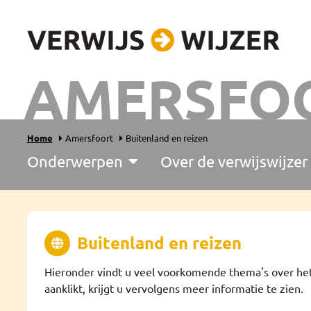
AMERSFO
Home
Amersfoort
Buitenland en reizen
Onderwerpen
Over de verwijswijzer
Buitenland en reizen
Hieronder vindt u veel voorkomende thema's over het
aanklikt, krijgt u vervolgens meer informatie te zien.