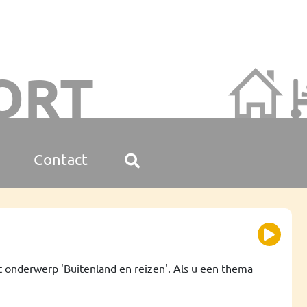
ORT
Contact
 onderwerp 'Buitenland en reizen'. Als u een thema