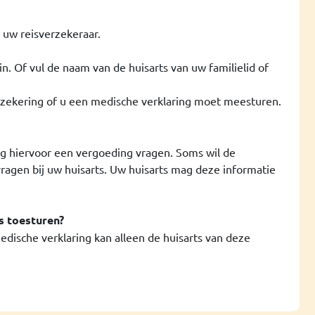
 uw reisverzekeraar.
n. Of vul de naam van de huisarts van uw familielid of
rzekering of u een medische verklaring moet meesturen.
ag hiervoor een vergoeding vragen. Soms wil de
agen bij uw huisarts. Uw huisarts mag deze informatie
s toesturen?
edische verklaring kan alleen de huisarts van deze