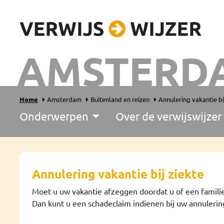
AMSTERD
Home
Amsterdam
Buitenland en reizen
Annulering vakantie bi
Onderwerpen
Over de verwijswijzer
Annulering vakantie bij ziekte
Moet u uw vakantie afzeggen doordat u of een familiel
Dan kunt u een schadeclaim indienen bij uw annulerin