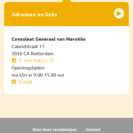
Adressen en links
Consulaat Generaal
van Marokko
Calandstraat 11
3016 CA Rotterdam
T. 010-436 61 77
Openingstijden:
ma t/m vr 9.00-15.00 uur
E-mail
Over deze verwijswijzer
Contact