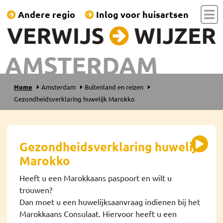
Andere regio
Inlog voor huisartsen
AMSTERDAM
Home
Amsterdam
Buitenland en reizen
Gezondheidsverklaring huwelijk Marokko
Gezondheidsverklaring huwelijk
Marokko
Heeft u een Marokkaans paspoort en wilt u
trouwen?
Dan moet u een huwelijksaanvraag indienen bij het
Marokkaans Consulaat. Hiervoor heeft u een