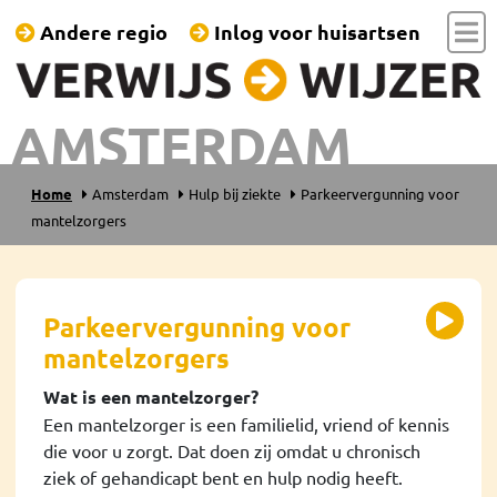
Andere regio
Inlog voor huisartsen
AMSTERDAM
Home
Amsterdam
Hulp bij ziekte
Parkeervergunning voor
mantelzorgers
Parkeervergunning voor
mantelzorgers
Wat is een mantelzorger?
Een mantelzorger is een familielid, vriend of kennis
die voor u zorgt. Dat doen zij omdat u chronisch
ziek of gehandicapt bent en hulp nodig heeft.