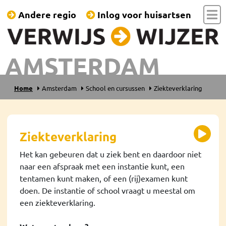
Andere regio
Inlog voor huisartsen
AMSTERDAM
Home
Amsterdam
School en cursussen
Ziekteverklaring
Ziekteverklaring
Het kan gebeuren dat u ziek bent en daardoor niet
naar een afspraak met een instantie kunt, een
tentamen kunt maken, of een (rij)examen kunt
doen. De instantie of school vraagt u meestal om
een ziekteverklaring.