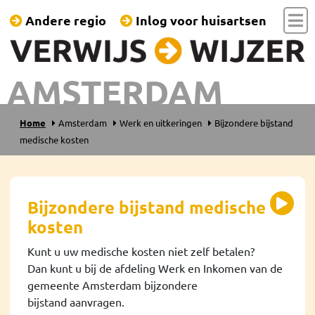
Andere regio
Inlog voor huisartsen
AMSTERDAM
Home
Amsterdam
Werk en uitkeringen
Bijzondere bijstand
medische kosten
Bijzondere bijstand medische
kosten
Kunt u uw medische kosten niet zelf betalen?
Dan kunt u bij de afdeling Werk en Inkomen van de
gemeente Amsterdam bijzondere
bijstand aanvragen.