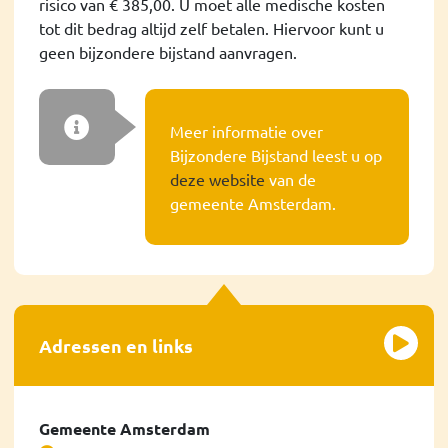
risico van € 385,00. U moet alle medische kosten
tot dit bedrag altijd zelf betalen. Hiervoor kunt u
geen bijzondere bijstand aanvragen.
Meer informatie over
Bijzondere Bijstand leest u op
deze website
van de
gemeente Amsterdam.
Adressen en links
Gemeente Amsterdam