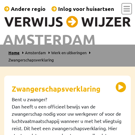
Andere regio
Inlog voor huisartsen
AMSTERDAM
Home
Amsterdam
Werk en uitkeringen
Zwangerschapsverklaring
Zwangerschapsverklaring
Bent u zwanger?
Dan heeft u een officieel bewijs van de
zwangerschap nodig voor uw werkgever of voor de
luchtvaatmaatschappij wanneer u met het vliegtuig
reist. Dit heet een zwangerschapsverklaring. Hier