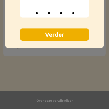
uw verzekering met de reden van annuleren van de
reis.
Het kan zijn dat de de verzekering of
reisorganisatie om medische informatie vraagt
De huisarts mag dan een kopie van informatie uit
uw medisch rapport aan u geven. Die kunt u
vervolgens delen met de de instantie die hierom
vraagt.
Over deze verwijswijzer