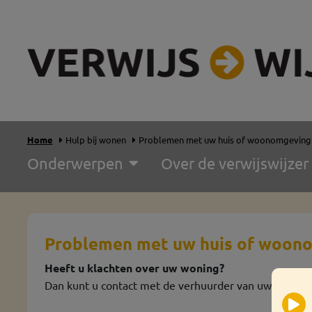
Home
Hulp bij wonen
Problemen met uw huis of woonomgeving
Onderwerpen
Over de verwijswijzer
Problemen met uw huis of woon
Heeft u klachten over uw woning?
Dan kunt u contact met de verhuurder van uw wonin