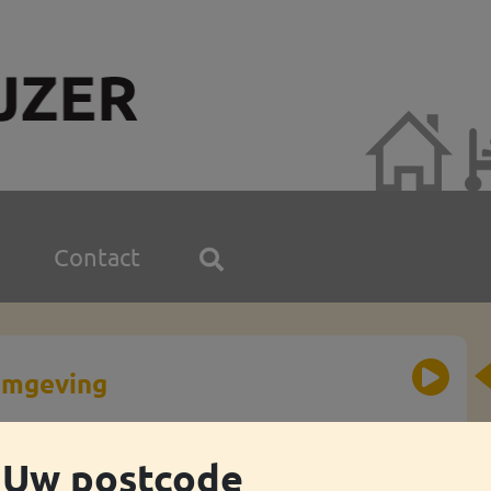
Contact
omgeving
g opnemen.
Uw postcode