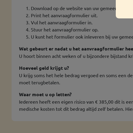
Download op de website van uw gemeente het a
Print het aanvraagformulier uit.
Vul het aanvraagformulier in.
Stuur het aanvraagformulier op.
U kunt het formulier ook inleveren bij uw geme
Wat gebeurt er nadat u het aanvraagformulier hee
U hoort binnen acht weken of u bijzondere bijstand kri
Hoeveel geld krijgt u?
U krijg soms het hele bedrag vergoed en soms een dee
moet terugbetalen.
Waar moet u op letten?
Iedereen heeft een eigen risico van € 385,00 dit is ee
medische kosten tot dit bedrag altijd zelf betalen. Hi