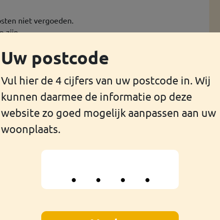
sten niet vergoeden.
 zijn.
Uw postcode
Vul hier de 4 cijfers van uw postcode in. Wij
kunnen daarmee de informatie op deze
en.
website zo goed mogelijk aanpassen aan uw
woonplaats.
ent.