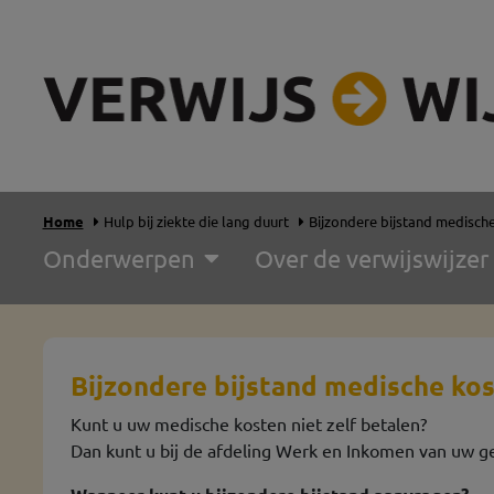
Home
Hulp bij ziekte die lang duurt
Bijzondere bijstand medisch
Onderwerpen
Over de verwijswijzer
Bijzondere bijstand medische ko
Kunt u uw medische kosten niet zelf betalen?
Dan kunt u bij de afdeling Werk en Inkomen van uw g