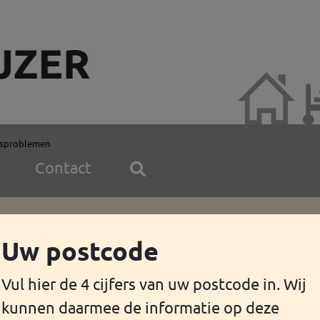
dsproblemen
Contact
Uw postcode
dheidsproblemen
Vul hier de 4 cijfers van uw postcode in. Wij
unning (bewijs dat u in Nederland mag blijven) voor
kunnen daarmee de informatie op deze