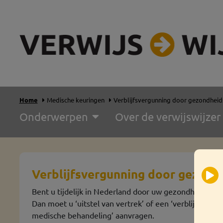
Home
Medische keuringen
Verblijfsvergunning door gezondhei
Onderwerpen
Over de verwijswijzer
Verblijfsvergunning door gezon
Bent u tijdelijk in Nederland door uw gezondheid?
Dan moet u ‘uitstel van vertrek’ of een ‘verblijfsverg
medische behandeling’ aanvragen.