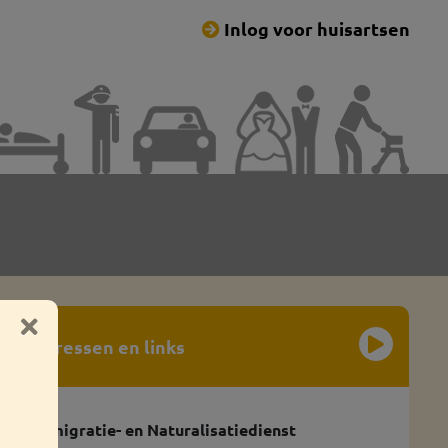
Inlog voor huisartsen
Adressen en links
Immigratie- en Naturalisatiedienst