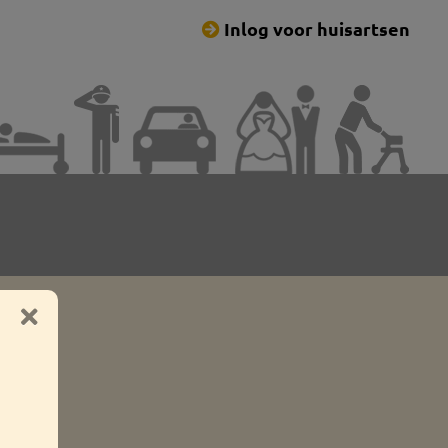
Inlog voor huisartsen