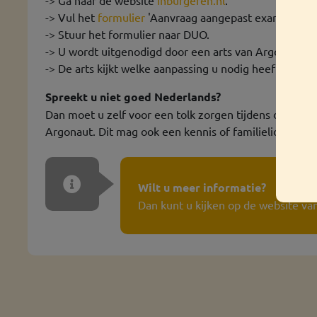
-> Vul het
formulier
'Aanvraag aangepast examen' in.
-> Stuur het formulier naar DUO.
-> U wordt uitgenodigd door een arts van Argonaut.
-> De arts kijkt welke aanpassing u nodig heeft.
Spreekt u niet goed Nederlands?
Dan moet u zelf voor een tolk zorgen tijdens de afsp
Argonaut. Dit mag ook een kennis of familielid zijn.
Wilt u meer informatie?
Dan kunt u kijken op de website va