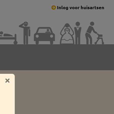
Inlog voor huisartsen