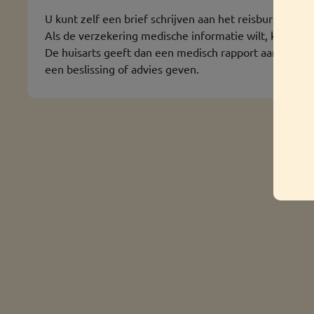
U kunt zelf een brief schrijven aan het reisbureau of
Als de verzekering medische informatie wilt, kunnen d
De huisarts geeft dan een medisch rapport aan de med
een beslissing of advies geven.