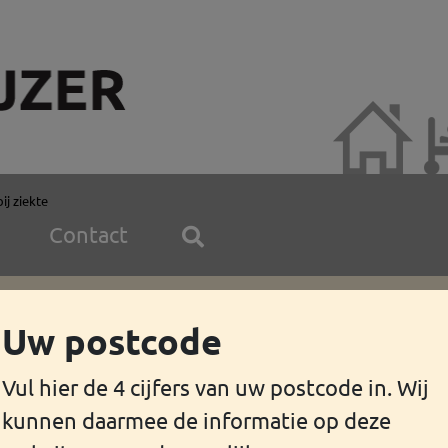
ij ziekte
Contact
Uw postcode
lering reis
Vul hier de 4 cijfers van uw postcode in. Wij
t
geven.
kunnen daarmee de informatie op deze