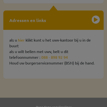
Adressen en links
als u
hier
klikt kunt u het uwv-kantoor bij u in de
buurt
als u wilt bellen met uwv, belt u dit
telefoonnummer :
088 - 898 92 94
Houd uw burgerservicenummer (BSN) bij de hand.
Over deze verwijswijzer