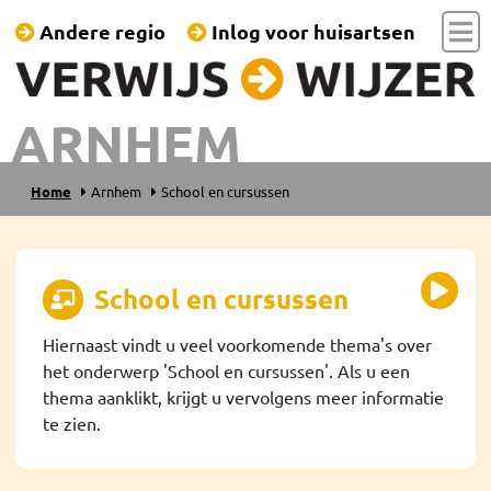
Andere regio
Inlog voor huisartsen
ARNHEM
Home
Arnhem
School en cursussen
School en cursussen
Hiernaast vindt u veel voorkomende thema's over
het onderwerp 'School en cursussen'. Als u een
thema aanklikt, krijgt u vervolgens meer informatie
te zien.