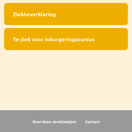
Ziekteverklaring
Te ziek voor inburgeringscursus
Over deze verwijswijzer
Contact