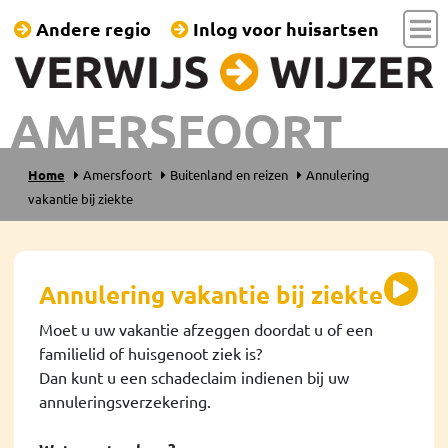
Andere regio
Inlog voor huisartsen
AMERSFOORT
Home
Amersfoort
Buitenland en reizen
Annulering
vakantie bij ziekte
Annulering vakantie bij ziekte
Moet u uw vakantie afzeggen doordat u of een
familielid of huisgenoot ziek is?
Dan kunt u een schadeclaim indienen bij uw
annuleringsverzekering.