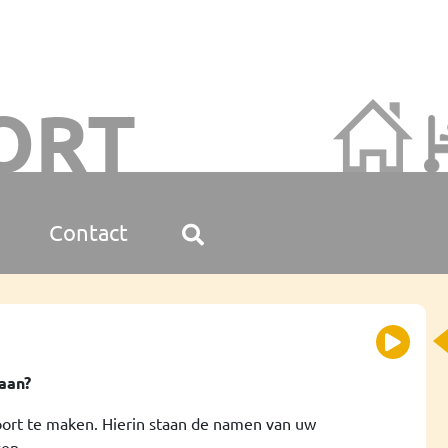
ORT
Contact
aan?
rt te maken. Hierin staan de namen van uw
en.