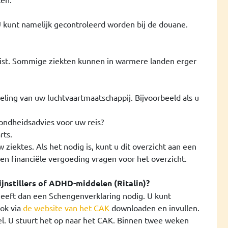
U kunt namelijk gecontroleerd worden bij de douane.
alist. Sommige ziekten kunnen in warmere landen erger
ing van uw luchtvaartmaatschappij. Bijvoorbeeld als u
zondheidsadvies voor uw reis?
rts.
ziektes. Als het nodig is, kunt u dit overzicht aan een
een financiële vergoeding vragen voor het overzicht.
ijnstillers of ADHD-middelen (Ritalin)?
eft dan een Schengenverklaring nodig. U kunt
ook via
de website van het CAK
downloaden en invullen.
el. U stuurt het op naar het CAK. Binnen twee weken