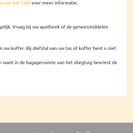
te van het CAK
voor meer informatie.
elijk. Vraag bij uw apotheek of de geneesmiddelen
w koffer. Bij diefstal van uw tas of koffer bent u niet
 want in de bagageruimte van het vliegtuig bevriest de