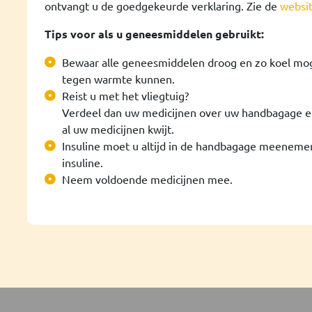
ontvangt u de goedgekeurde verklaring. Zie de
websi
Tips voor als u geneesmiddelen gebruikt:
Bewaar alle geneesmiddelen droog en zo koel mog
tegen warmte kunnen.
Reist u met het vliegtuig?
Verdeel dan uw medicijnen over uw handbagage en u
al uw medicijnen kwijt.
Insuline moet u altijd in de handbagage meenemen
insuline.
Neem voldoende medicijnen mee.