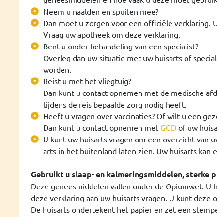
Neem u naalden en spuiten mee?
Dan moet u zorgen voor een officiële verklaring. 
Vraag uw apotheek om deze verklaring.
Bent u onder behandeling van een specialist?
Overleg dan uw situatie met uw huisarts of speci
worden.
Reist u met het vliegtuig?
Dan kunt u contact opnemen met de medische afdel
tijdens de reis bepaalde zorg nodig heeft.
Heeft u vragen over vaccinaties? Of wilt u een ge
Dan kunt u contact opnemen met
GGD
of uw huisa
U kunt uw huisarts vragen om een overzicht van uw 
arts in het buitenland laten zien. Uw huisarts kan 
Gebruikt u slaap- en kalmeringsmiddelen, sterke p
Deze geneesmiddelen vallen onder de Opiumwet. U he
deze verklaring aan uw huisarts vragen. U kunt deze 
De huisarts ondertekent het papier en zet een stemp