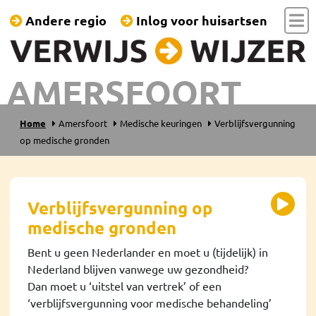
Andere regio
Inlog voor huisartsen
AMERSFOORT
Home
Amersfoort
Medische keuringen
Verblijfsvergunning
op medische gronden
Verblijfsvergunning op
medische gronden
Bent u geen Nederlander en moet u (tijdelijk) in
Nederland blijven vanwege uw gezondheid?
Dan moet u ‘uitstel van vertrek’ of een
‘verblijfsvergunning voor medische behandeling’