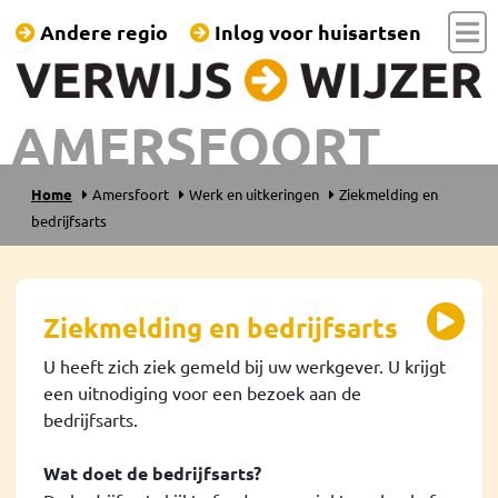
Andere regio
Inlog voor huisartsen
AMERSFOORT
Home
Amersfoort
Werk en uitkeringen
Ziekmelding en
bedrijfsarts
Ziekmelding en bedrijfsarts
U heeft zich ziek gemeld bij uw werkgever. U krijgt
een uitnodiging voor een bezoek aan de
bedrijfsarts.
Wat doet de bedrijfsarts?