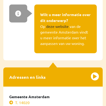
Wilt u meer informatie over
dit onderwerp?
Op
deze website
van de
gemeente Amsterdam vindt
u meer informatie over het
aanpassen van uw woning.
Adressen en links
Gemeente Amsterdam
T. 14020